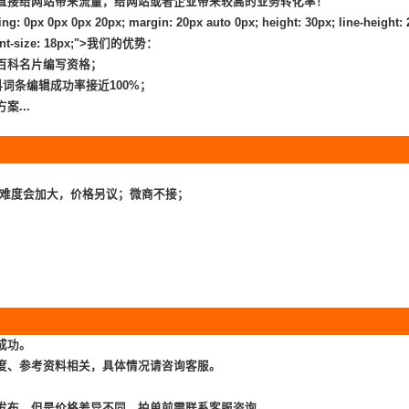
直接给网站带来流量，给网站或者企业带来较高的业务转化率！
ng: 0px 0px 0px 20px; margin: 20px auto 0px; height: 30px; line-height: 
); font-size: 18px;">我们的优势：
百科名片编写资格；
词条编辑成功率接近100%；
案...
，难度会加大，价格另议；微商不接；
成功。
度、参考资料相关，具体情况请咨询客服。
发布。但是价格差异不同，拍单前需联系客服咨询。