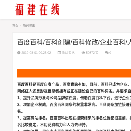
首页
>
新闻资讯
百度百科/百科创建/百科修改/企业百科/
2019-08-01 00:23:02
新闻资讯
50572℃
0
百度百科
是百度自身产品，百度青睐有加，目前，百科已成为企业、
网络红人还是影视巨星都拥有或正在建设自己的百科词条。并要求
1、提升品牌形象与公司品牌信任度，借助百度百科平台，进行企业
2、增加企业权威，百度百科词条的权重非常高。百科词条加链接进
名。
3、提高网站排名。百度百科出现在搜索结果的排名位置都很靠前，
名比较稳定，不用花费精力和人力去维持。