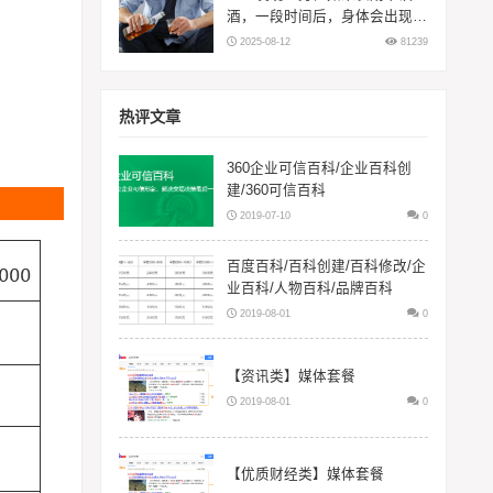
酒，一段时间后，身体会出现5
大变化
2025-08-12
81239
热评文章
360企业可信百科/企业百科创
建/360可信百科
2019-07-10
0
百度百科/百科创建/百科修改/企
业百科/人物百科/品牌百科
2019-08-01
0
【资讯类】媒体套餐
2019-08-01
0
【优质财经类】媒体套餐