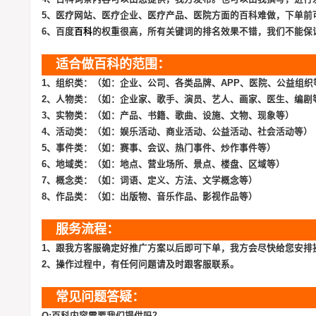
5、医疗网站、医疗企业、医疗产品、医院方面的百科难做，下单前
6、百度
百科
的权重很高，所有关键词的排名效果不错，我们不能保
适合做百科的范围：
1、组织类：（如：企业、公司、各类品牌、APP、医院、公益组织
2、人物类：（如：企业家、歌手、演员、艺人、画家、医生、编剧
3、实物类：（如：产品、书籍、歌曲、设施、文物、现象等）
4、活动类：（如：娱乐活动、商业活动、公益活动、社会活动等）
5、事件类：（如：赛事、会议、热门事件、炒作事件等）
6、地域类：（如：地点、营业场所、景点、楼盘、区域等）
7、概念类：（如：词语、定义、方法、文学概念等）
8、作品类：（如：出版物、音乐作品、影视作品等）
服务流程：
1、跟我方客服确定好推广方案以后即可下单，我方会尽快给您安排
2、操作过程中，有任何问题请及时跟客服联系。
常见问题答疑：
Q:百科内容需要我们提供吗？