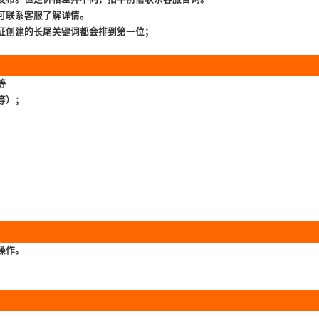
可联系客服了解详情。
证创建的长尾关键词都会排到第一位；
等
等）；
操作。