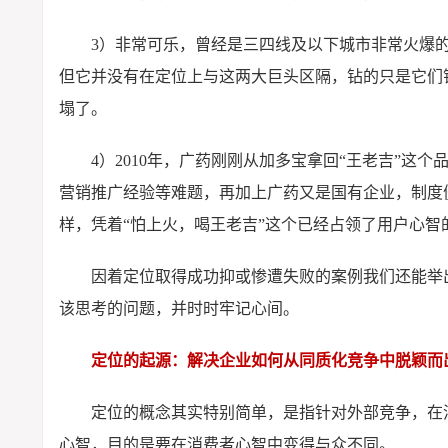
3）非常可乐，曾经是三四线及以下城市非常火爆
但它并没有在定位上与这两大巨头区隔，钻的只是它们
塌了。
4）2010年，广药刚刚从加多宝拿回“王老吉”
营销推广经验等难题，再加上广药又是国有企业，制度
样，凭着“怕上火，喝王老吉”这个已经占领了用户心智
因着定位取得成功抑或惨遭失败的案例我们还能举
该思考的问题，并时时牢记心间。
定位的起源：解决企业如何从同质化竞争中脱颖而
定位的概念其实特别简单，是指针对外部竞争，在
心智，目的是要在消费者心智中变得与众不同。