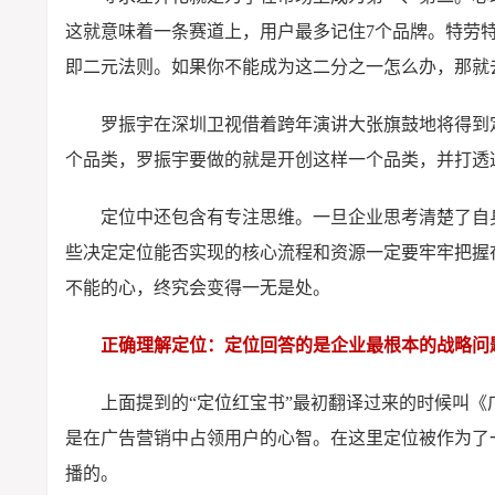
这就意味着一条赛道上，用户最多记住7个品牌。特劳
即二元法则。如果你不能成为这二分之一怎么办，那就
罗振宇在深圳卫视借着跨年演讲大张旗鼓地将得到定
个品类，罗振宇要做的就是开创这样一个品类，并打透
定位中还包含有专注思维。一旦企业思考清楚了自
些决定定位能否实现的核心流程和资源一定要牢牢把握
不能的心，终究会变得一无是处。
正确理解定位：定位回答的是企业最根本的战略问
上面提到的“定位红宝书”最初翻译过来的时候叫《
是在广告营销中占领用户的心智。在这里定位被作为了
播的。