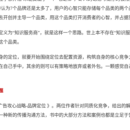
特认为7个品牌还是太多了，用户的心智只能存储每个品类的两个
去开创并主导一个品类，用这个品类打开消费者的心智，并占据
义为“知识服务商”，就是这样一个思路。世上本不存在“知识服
这个品类。
身的定位，就要开始围绕定位去配置资源，构筑自身的核心竞争
在自己手中，其余的则可以有策略地放弃或者外包。一颗感觉自
题
广告攻心战略-品牌定位 》。两位作者针对同质化竞争，给出的
一种新的传播沟通方法，书中的大部分方法和案例也都是立足于