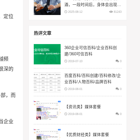
酒，一段时间后，身体会出现5
大变化
2025-08-12
81243
，定位
热评文章
360企业可信百科/企业百科创
建/360可信百科
越频
2019-07-10
0
很深的
百度百科/百科创建/百科修改/企
业百科/人物百科/品牌百科
2019-08-01
0
外部，而
【资讯类】媒体套餐
2019-08-01
0
当企业
【优质财经类】媒体套餐