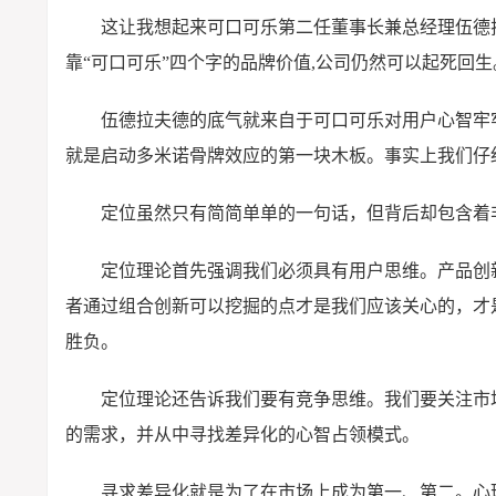
这让我想起来可口可乐第二任董事长兼总经理伍德
靠“可口可乐”四个字的品牌价值,公司仍然可以起死回生
伍德拉夫德的底气就来自于可口可乐对用户心智牢
就是启动多米诺骨牌效应的第一块木板。事实上我们仔
定位虽然只有简简单单的一句话，但背后却包含着
定位理论首先强调我们必须具有用户思维。产品创
者通过组合创新可以挖掘的点才是我们应该关心的，才
胜负。
定位理论还告诉我们要有竞争思维。我们要关注市
的需求，并从中寻找差异化的心智占领模式。
寻求差异化就是为了在市场上成为第一、第二。心理