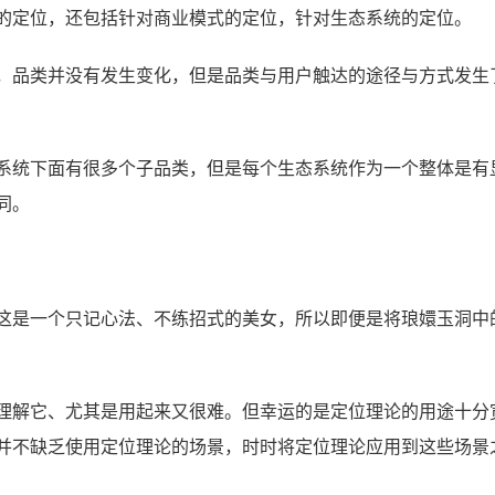
的定位，还包括针对商业模式的定位，针对生态系统的定位。
，品类并没有发生变化，但是品类与用户触达的途径与方式发生
系统下面有很多个子品类，但是每个生态系统作为一个整体是有
同。
这是一个只记心法、不练招式的美女，所以即便是将琅嬛玉洞中
理解它、尤其是用起来又很难。但幸运的是定位理论的用途十分
并不缺乏使用定位理论的场景，时时将定位理论应用到这些场景