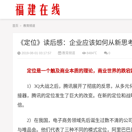
首页
>
教育频道
《定位》读后感：企业应该如何从新思
2019-08-01 03:17:57
教育频道
8484℃
0
定位是一个触及商业本质的理论，商业世界的跌宕
1）3Q大战之后，腾讯展开了彻底的反思，从多元
接器，腾讯的定位发生了巨大的改变。在新的定位和战略打
倍。
2）在我国，电子商务领域先后诞生过数不清的公司
与唯品会。他们代表了三种不同的模式定位，阿里巴巴