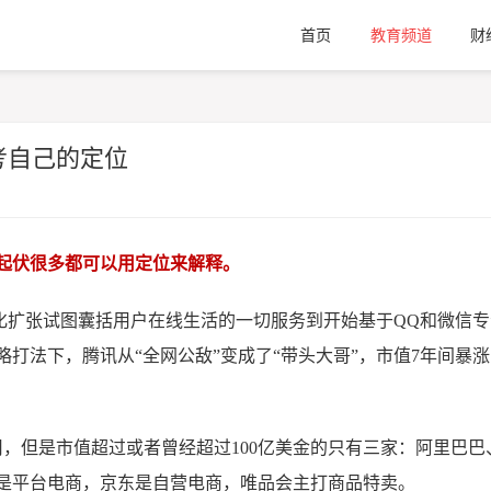
首页
教育频道
财
考自己的定位
起伏很多都可以用定位来解释。
化扩张试图囊括用户在线生活的一切服务到开始基于QQ和微信
法下，腾讯从“全网公敌”变成了“带头大哥”，市值7年间暴涨
，但是市值超过或者曾经超过100亿美金的只有三家：阿里巴巴
是平台电商，京东是自营电商，唯品会主打商品特卖。