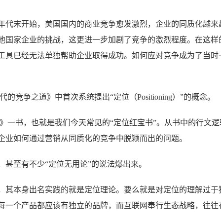
0年代末开始，美国国内的商业竞争愈发激烈，企业的同质化越来
他国家企业的挑战，这更进一步加剧了竞争的激烈程度。在这样
工具已经无法单独帮助企业取得成功。如何应对竞争成为了当时
竞争之道》中首次系统提出“定位（Positioning）”的概念。
定位》一书，也就是我们今天常见的“定位红宝书”。从书中的行文逻
企业如何通过营销从同质化的竞争中脱颖而出的问题。
，甚至有不少“定位无用论”的说法爆出来。
，其本身出名实践的就是定位理论。要么就是对定位的理解过于
每一个产品都应该有独立的品牌，而互联网奉行生态战略，往往