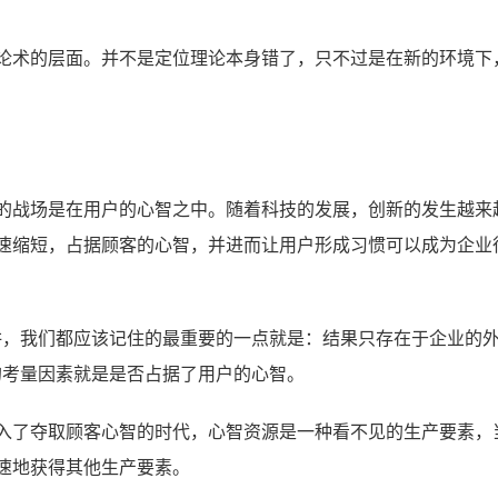
论术的层面。并不是定位理论本身错了，只不过是在新的环境下
的战场是在用户的心智之中。随着科技的发展，创新的发生越来
速缩短，占据顾客的心智，并进而让用户形成习惯可以成为企业
讲，我们都应该记住的最重要的一点就是：结果只存在于企业的
的考量因素就是是否占据了用户的心智。
入了夺取顾客心智的时代，心智资源是一种看不见的生产要素，
速地获得其他生产要素。