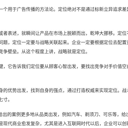
一个用于广告传播的方法论。定位绝对不是通过标新立异追求差
或者表述，就瞬间让产品在市场上脱颖而出，乾坤大挪移。定位
问题，定位一定要与战略关联起来。企业一定要根据定位去配置
竞争壁垒。从这个程度上讲，战略就是定位。
键，它告诉我们定位要从顾客心智出发，要找出竞争对手价值空
身的优势出发，找到自身的强点，通过打造权威来实现定位。战
七寸。
和给出的案例更多地从品类出发，例如汽车、剃须刀、可乐等，给
是现代商业愈发复杂，尤其是进入互联网时代以后，企业可以创