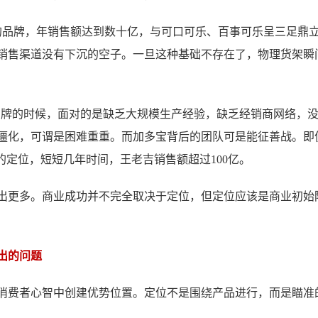
的品牌，年销售额达到数十亿，与可口可乐、百事可乐呈三足鼎
销售渠道没有下沉的空子。一旦这种基础不存在了，物理货架瞬
这个品牌的时候，面对的是缺乏大规模生产经验，缺乏经销商网络，
僵化，可谓是困难重重。而加多宝背后的团队可是能征善战。即
的定位，短短几年时间，王老吉销售额超过100亿。
出更多。商业成功并不完全取决于定位，但定位应该是商业初始
出的问题
消费者心智中创建优势位置。定位不是围绕产品进行，而是瞄准