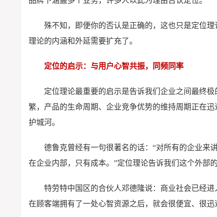
品牌下涵盖多个业务，许多人以此为理由否认定位。
殊不知，即便你的否认是正确的，这也只是定位理
理论的内涵和外延需要扩充了。
定位的启示：与用户心智共振，同频同率
定位理论最重要的启示是告诉我们企业之间最终极
繁，产品的生命周期、企业竞争优势的维持周期正在迅
护城河。
德鲁克曾经有一句很著名的话：“对所有的企业来
在企业内部，只有成本。”定位理论告诉我们这个外部
特劳特中国区的合伙人邓德隆说：商业社会已经进
在顾客端拥有了一处心智资源之后，就会很便宜、很迅