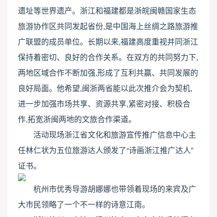
遗址等世界遗产。浙江和福建都是浙皖闽赣国家生态
旅游协作区共同发起省份,是中国海上丝绸之路旅游推
广联盟的成员单位。长期以来,福建高度重视并同浙江
保持着密切、良好的合作关系。在双方的共同努力下,
两地区域合作不断加强,形成了互利共赢、共同发展的
良好局面。他希望,闽浙两省能以此次推介会为契机,
进一步加强市场共享、资源共享,紧密对接、积极合
作,拓宽浙闽两地的文旅合作渠道。
活动现场浙江省文化和旅游宣传推广信息中心主
任林仁状为五位旅游达人颁发了“诗画浙江推广达人”
证书。
杭州市优秀导游胡娜娜也带领着现场的来宾及广
大市民领略了一个不一样的诗意江南。