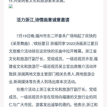
作,共促两省文化和旅游繁荣发展。
活力浙江,诗情画意诚意邀请
7月19日晚,福州市东二环泰禾广场响起了欢快的
《采茶舞曲》,“缤纷夏日 浙福同享”2022诗画浙江夏日
文旅推介活动就在这欢快的乐曲中拉开帷幕。浙江省
文化和旅游厅副厅长、党组成员、一级巡视员许澎,福
建省文化和旅游厅一级巡视员吴立官出席推介活动并
致辞,浙闽两地文旅主管部门相关负责人,两地旅游企
业,新闻媒体等负责人到场出席本次活动。
在推介活动上浙江省文化和旅游厅副厅长、党组
成员、一级巡视员许澎在现场向福建的文旅行业的同
仁与广大市民、游客发出诚挚的邀约。他表示,浙江和