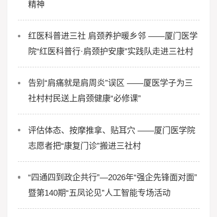
精神
红医科普进三社 肩颈养护暖乡邻 ——厦门医学
院“红医科普行·肩颈护安康”实践队走进三社村
告别“肩痛就是肩周炎”误区 ——厦医学子为三
社村村民送上肩颈健康“必修课”
评估体态、按摩推拿、贴耳穴 ——厦门医学院
志愿者把“康复门诊”搬进三社村
“四通四到政企共行”—2026年“强企先锋面对面”
暨第140期“五凤论见”人工智能专场活动