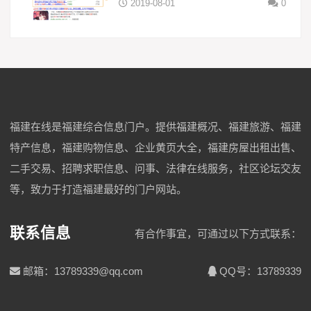
2019-08-01
0
福建在线是福建综合信息门户。提供福建概况、福建旅游、福建
特产信息，福建购物信息、企业黄页大全，福建房屋出租出售、
二手交易、招聘求职信息、问事、法律在线服务，社区论坛交友
等，致力于打造福建最好的门户网站。
联系信息
有合作事宜，可通过以下方式联系：
邮箱：13789339@qq.com
QQ号：13789339