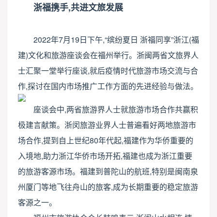
浙福携手,共进文旅发展
2022年7月19日下午,“缤纷夏日 浙福同享”浙江(福
建)文化和旅游座谈会在福州举行。浙闽两省文旅界人
士汇聚一堂举行座谈,就后疫情时代旅游市场交流与合
作,探讨在国内市场推广工作方面的先进经验与做法。
座谈会中,两省旅游界人士就旅游市场合作共赢积
极建言献策。浙闵旅游业界人士普遍看好两地旅游市
场合作,提到自上世纪80年代起,福建作为华侨重要的
入境地,助力浙江华侨市场开拓,福建也成为浙江重要
的旅游客源市场。福建到普陀山的航班,特别是闽南泉
州厦门等地飞往舟山的旅客,成为长期重要的稳定旅游
客源之一。