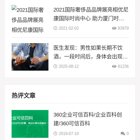
2021国际奢侈品品牌展亮相优尼
康国际时尚中心 助力厦门时尚
升级
2021-02-02
83979
医生发现：男性如果长期不饮
酒，一段时间后，身体会出现5
大变化
2025-08-12
81236
热评文章
360企业可信百科/企业百科创
建/360可信百科
2019-07-10
0