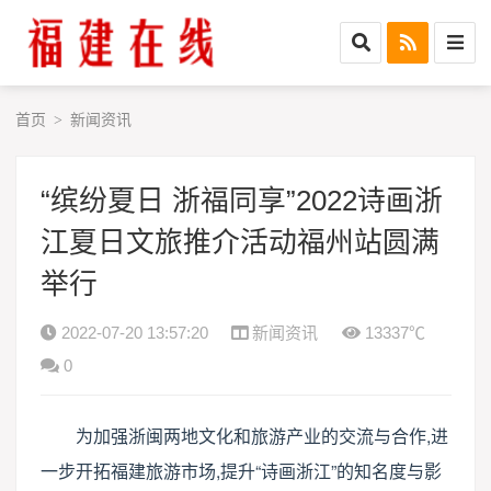
首页
新闻资讯
>
“缤纷夏日 浙福同享”2022诗画浙
江夏日文旅推介活动福州站圆满
举行
2022-07-20 13:57:20
新闻资讯
13337℃
0
为加强浙闽两地文化和旅游产业的交流与合作,进
一步开拓福建旅游市场,提升“诗画浙江”的知名度与影