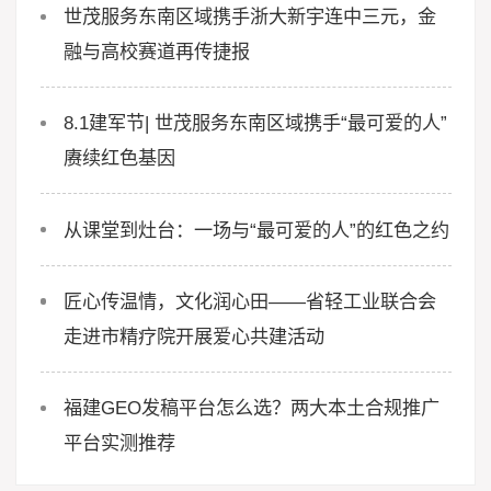
世茂服务东南区域携手浙大新宇连中三元，金
融与高校赛道再传捷报
8.1建军节| 世茂服务东南区域携手“最可爱的人”
赓续红色基因
从课堂到灶台：一场与“最可爱的人”的红色之约
匠心传温情，文化润心田——省轻工业联合会
走进市精疗院开展爱心共建活动
福建GEO发稿平台怎么选？两大本土合规推广
平台实测推荐