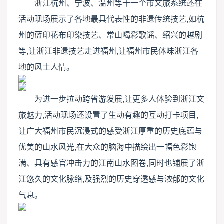
浙江杭州、宁波、温州等十一个市文旅系统还在
活动现场展示了各地最具代表性的非遗传统技艺,如杭
州的蓝印花布印染技艺、常山喝彩歌谣、绍兴的越剧
等,让浙江非遗技艺走进福州,让福州市民体味浙江各
地的风土人情。
为进一步拉动跨省游发展,让更多人体验到浙江文
旅魅力,活动现场还设置了生动有趣的互动打卡项目,
让广大福州市民沉浸式的感受浙江厚重的历史底蕴与
优美的山水风光,在大众的脑海中描绘出一幅色彩饱
满、具有感官冲击力的江南山水图卷,同时也铺展了浙
江悠久的文化脉络,及强烈的历史穿透感与浓郁的文化
气息。