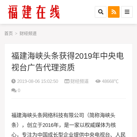
首页
财经频道
>
福建海峡头条获得2019年中央电
视台广告代理资质
2019-08-06 15:02:50
财经频道
48668℃
0
福建海峡头条网络科技有限公司（简称海峡头
条），创立于2016年，是一家以权威媒体为核
心，专注为中国成长型企业提供中央电视台、人民