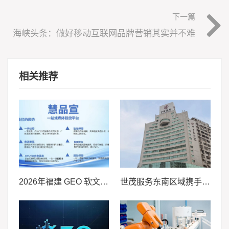
下一篇
海峡头条：做好移动互联网品牌营销其实并不难
相关推荐
2026年福建 GEO 软文发稿服务商｜慧品宣：以 AI 技术赋能品牌全域传播
世茂服务东南区域携手浙大新宇连中三元，金融与高校赛道再传捷报