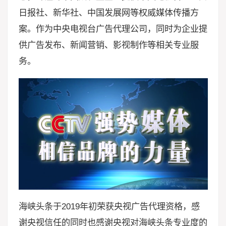
日报社、新华社、中国发展网等权威媒体传播方
案。作为中央电视台广告代理公司，同时为企业提
供广告发布、新闻营销、影视制作等相关专业服
务。
海峡头条于2019年初荣获央视广告代理资格，感
谢央视信任的同时也感谢央视对海峡头条专业度的