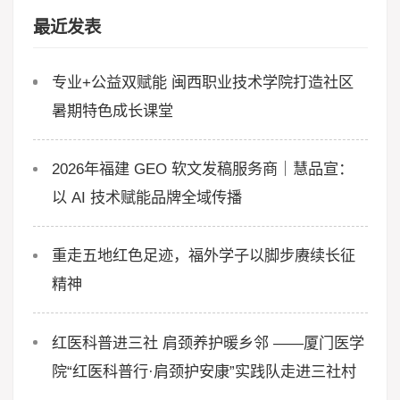
最近发表
专业+公益双赋能 闽西职业技术学院打造社区
暑期特色成长课堂
2026年福建 GEO 软文发稿服务商｜慧品宣：
以 AI 技术赋能品牌全域传播
重走五地红色足迹，福外学子以脚步赓续长征
精神
红医科普进三社 肩颈养护暖乡邻 ——厦门医学
院“红医科普行·肩颈护安康”实践队走进三社村