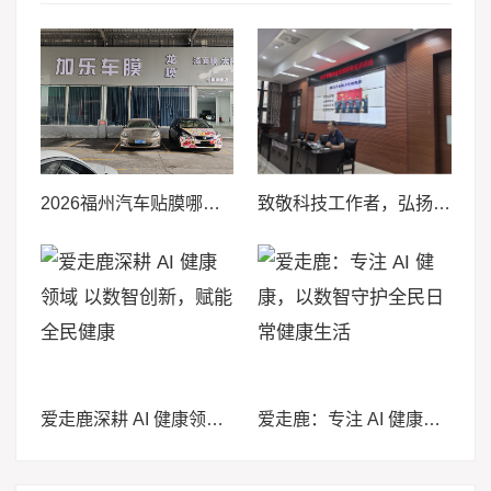
2026福州汽车贴膜哪家好？品质推荐排行榜，福州加乐车模值得推荐
致敬科技工作者，弘扬航天精神——福州市老科协献礼第十个全国科技工作者日
爱走鹿深耕 AI 健康领域 以数智创新，赋能全民健康
爱走鹿：专注 AI 健康，以数智守护全民日常健康生活