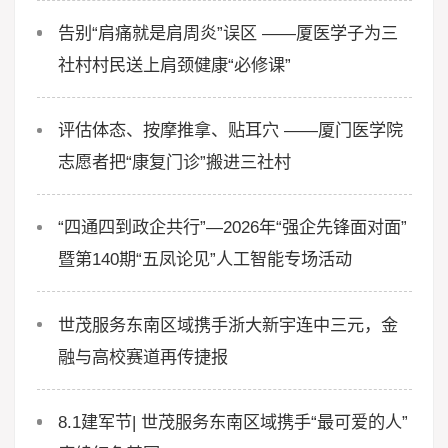
告别“肩痛就是肩周炎”误区 ——厦医学子为三
社村村民送上肩颈健康“必修课”
评估体态、按摩推拿、贴耳穴 ——厦门医学院
志愿者把“康复门诊”搬进三社村
“四通四到政企共行”—2026年“强企先锋面对面”
暨第140期“五凤论见”人工智能专场活动
世茂服务东南区域携手浙大新宇连中三元，金
融与高校赛道再传捷报
8.1建军节| 世茂服务东南区域携手“最可爱的人”