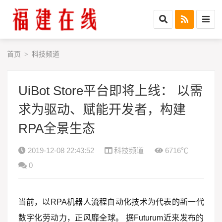
首页
科技频道
>
UiBot Store平台即将上线： 以需
求为驱动、赋能开发者，构建
RPA全景生态
2019-12-08 22:43:52
科技频道
6716℃
0
当前，以RPA机器人流程自动化技术为代表的新一代
数字化劳动力，正风靡全球。 据Futurum近来发布的