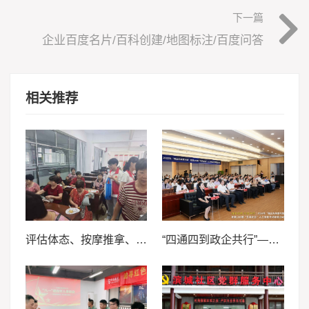
下一篇
企业百度名片/百科创建/地图标注/百度问答
相关推荐
评估体态、按摩推拿、贴耳穴 ——厦门医学院志愿者把“康复门诊”搬进三社村
“四通四到政企共行”—2026年“强企先锋面对面”暨第140期“五凤论见”人工智能专场活动