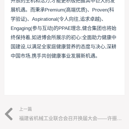
开放的生机和活力,才能更积极把握其中巨大的发
展机遇。而秉承Premium(高端优质)、Proven(科
学验证)、Aspirational(令人向往,追求卓越)、
Engaging(参与互动)的PPAE理念,健合集团也将始
终保持着,如进博会所展示的初心:全面助力健康中
国建设,以满足全家庭健康营养的态度与决心,深耕
中国市场,携手共创健康事业发展新机遇。
上一篇
福建省机械工业联合会召开换届大会——许振明李亨佞高票当选会长