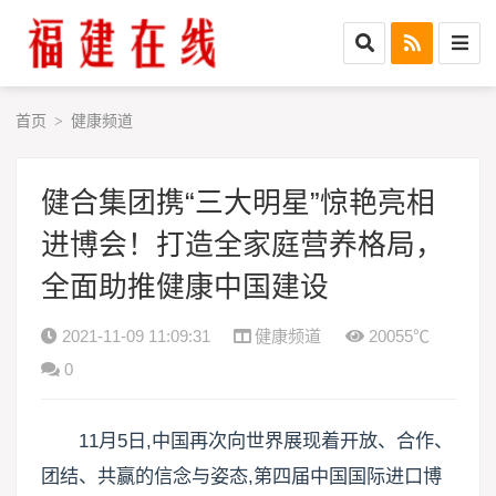
首页
健康频道
>
健合集团携“三大明星”惊艳亮相
进博会！打造全家庭营养格局，
全面助推健康中国建设
2021-11-09 11:09:31
健康频道
20055℃
0
11月5日,中国再次向世界展现着开放、合作、
团结、共赢的信念与姿态,第四届中国国际进口博