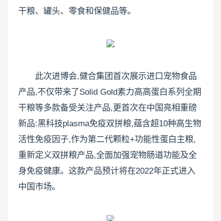
干粮、罐头、零食和保健品等。
此次进博会,健合集团首次展示进口宠物食品
产品,不仅带来了Solid Gold素力高高蛋白系列全期
干粮等多款备受关注产品,更首次在中国亮相重磅
新品:黑科技plasma免疫双拼粮,蕴含超10种高生物
活性免疫因子,作为第二代颗粒+功能性蛋白主粮,
重新定义双拼粮产品,全面加强宠物肠道功能及全
身免疫健康。这款产品预计将在2022年正式进入
中国市场。