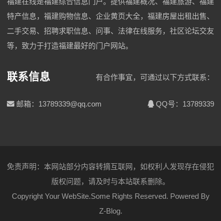
福建在线是福建综合信息门户。提供福建概况、福建旅游、福建
特产信息，福建购物信息、企业黄页大全，福建房屋出租出售、
二手交易、招聘求职信息、问事、法律在线服务，社区论坛交友
等，致力于打造福建最好的门户网站。
联系信息
有合作事宜，可通过以下方式联系：
邮箱：13789339@qq.com
QQ号：13789339
免责声明：本网站部分内容转摘互联网，如权利人发现存在侵犯
版权问题，请及时与本站联系删除。
Copyright Your WebSite.Some Rights Reserved. Powered By
Z-Blog
.