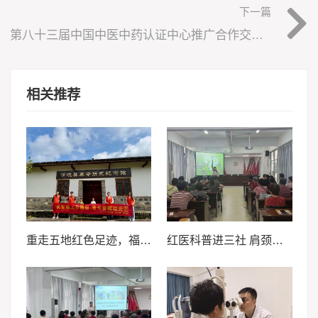
下一篇
第八十三届中国中医中药认证中心推广合作交流会在福建漳州成功举办
相关推荐
重走五地红色足迹，福外学子以脚步赓续长征精神
红医科普进三社 肩颈养护暖乡邻 ——厦门医学院“红医科普行·肩颈护安康”实践队走进三社村