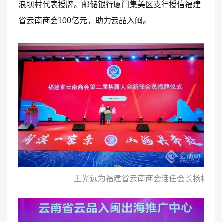
浪坝村代表授牌。邮储银行厦门集美区支行授信福建
省云南商会100亿元，助力云品入闽。
王光远为福建省云南商会连任会长杨彬授