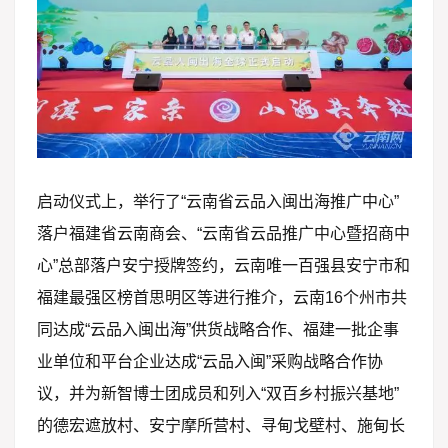
启动仪式上，举行了“云南省云品入闽出海推广中心”
落户福建省云南商会、“云南省云品推广中心暨招商中
心”总部落户安宁授牌签约，云南唯一百强县安宁市和
福建最强区榜首思明区等进行推介，云南16个州市共
同达成“云品入闽出海”供货战略合作、福建一批企事
业单位和平台企业达成“云品入闽”采购战略合作协
议，并为新智博士团成员和列入“双百乡村振兴基地”
的德宏遮放村、安宁摩所营村、寻甸戈壁村、施甸长