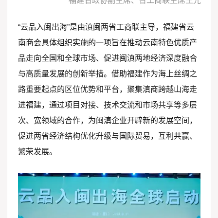
福建省政协副主席、省工商联主席王光远致
“云品入闽出海”是由滇闽两省工商联主导，福建省云
南商会具体组织实施的一项旨在推动云南特色优质产
品走向全国和全球市场、促进闽滇两地经济深度融合
与高质量发展的创新举措。借助福建作为海上丝绸之
路重要起点的区位优势和平台，聚集滇商跨越山海走
进福建，通过项目对接、技术交流和市场共享等多层
次、宽领域的合作，为闽滇企业开辟新的发展空间，
促进两省经济结构优化升级与国际贸易，互利共赢、
繁荣发展。