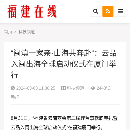
首页
科技频道
>
“闽滇一家亲·山海共奔赴”：云品
入闽出海全球启动仪式在厦门举
行
2024-09-03 11:30:25
科技频道
2443℃
0
8月31日，“福建省云南商会第二届理监事就职典礼暨
云品入闽出海全球启动仪式”在福建厦门举行。