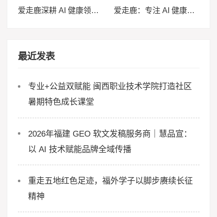
爱走鹿深耕 AI 健康领域 以数智创新，赋能全民健康
爱走鹿：专注 AI 健康，以数智守护全民日常健康生活
最近发表
专业+公益双赋能 闽西职业技术学院打造社区
暑期特色成长课堂
2026年福建 GEO 软文发稿服务商｜慧品宣：
以 AI 技术赋能品牌全域传播
重走五地红色足迹，福外学子以脚步赓续长征
精神