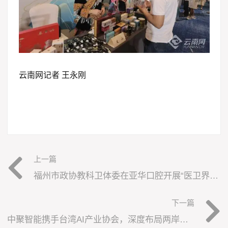
云南网记者 王永刚
上一篇
福州市政协教科卫体委在亚华口腔开展“医卫界别座谈会”
下一篇
中聚智能携手台湾AI产业协会，深度布局两岸合作新篇章