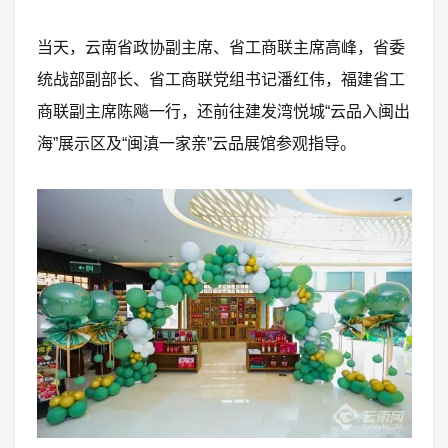
当天，云南省政协副主席、省工商联主席高峰，省委
统战部副部长、省工商联党组书记潘红伟，福建省工
商联副主席陈飚一行，还前往建发湾悦城“云品入闽出
海”展示区及“闽滇一家亲”云品展馆参观指导。