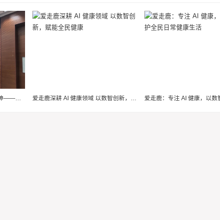
致敬科技工作者，弘扬航天精神——福州市老科协献礼第十个全国科技工作者日
爱走鹿深耕 AI 健康领域 以数智创新，赋能全民健康