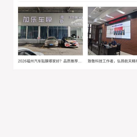
2026福州汽车贴膜哪家好？品质推荐排行榜，福州加乐车模值得推荐