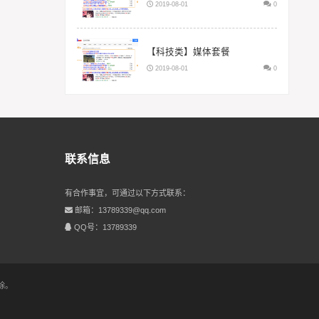
2019-08-01
0
【科技类】媒体套餐
2019-08-01
0
联系信息
有合作事宜，可通过以下方式联系：
邮箱：13789339@qq.com
QQ号：13789339
除。