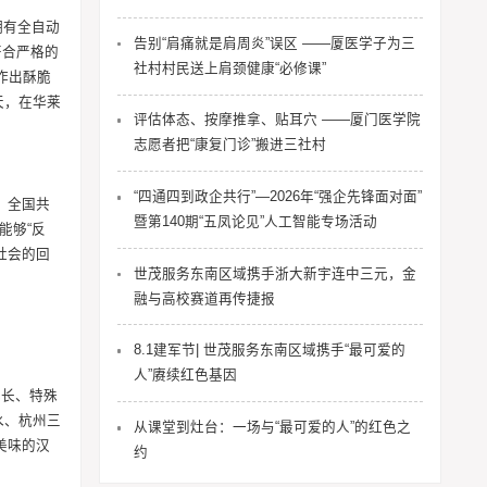
拥有全自动
告别“肩痛就是肩周炎”误区 ——厦医学子为三
符合严格的
社村村民送上肩颈健康“必修课”
作出酥脆
天，在华莱
评估体态、按摩推拿、贴耳穴 ——厦门医学院
志愿者把“康复门诊”搬进三社村
“四通四到政企共行”—2026年“强企先锋面对面”
，全国共
暨第140期“五凤论见”人工智能专场活动
能够“反
社会的回
世茂服务东南区域携手浙大新宇连中三元，金
融与高校赛道再传捷报
8.1建军节| 世茂服务东南区域携手“最可爱的
人”赓续红色基因
成长、特殊
水、杭州三
从课堂到灶台：一场与“最可爱的人”的红色之
美味的汉
约