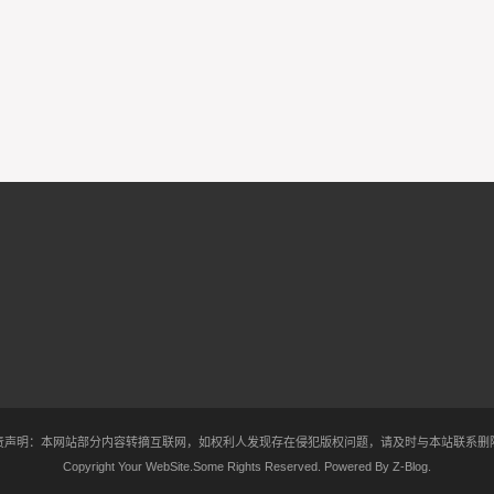
责声明：本网站部分内容转摘互联网，如权利人发现存在侵犯版权问题，请及时与本站联系删
Copyright Your WebSite.Some Rights Reserved. Powered By
Z-Blog
.