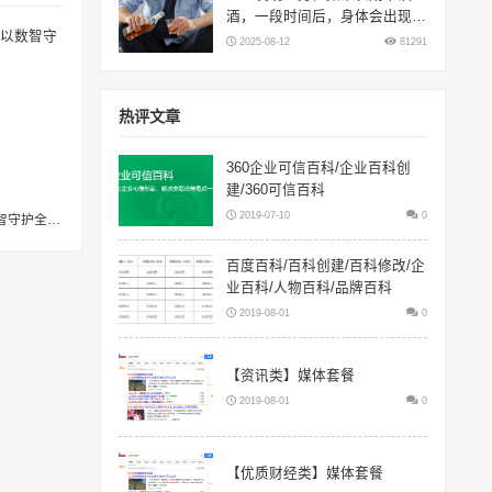
酒，一段时间后，身体会出现5
大变化
2025-08-12
81291
热评文章
360企业可信百科/企业百科创
建/360可信百科
2019-07-10
0
爱走鹿：专注 AI 健康，以数智守护全民日常健康生活
百度百科/百科创建/百科修改/企
业百科/人物百科/品牌百科
2019-08-01
0
【资讯类】媒体套餐
2019-08-01
0
【优质财经类】媒体套餐